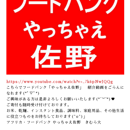
https://www.youtube.com/watch?v=_7k6pNwJQQg
こちらでフードバンク「やっちゃえ佐野」 紹介動画をごらんに
なれます(*ﾟ▽ﾟ*)
ご興味がある方は是非よろしくお願いいたします(*´︶`*)♥️
ご寄付も随時受け付けております。
お米、乾麺、インスタント食品、調味料、家庭用品、その他生活
に役立つものをお待ちしております(^o^)」
アフリカ・フードバンク やっちゃえ佐野 きむら大