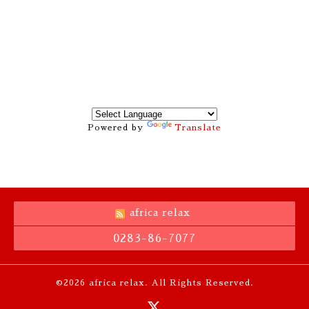
Powered by
Translate
africa relax
0283-86-7077
©2026
africa relax
. All Rights Reserved.