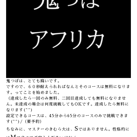
鬼つぼは、とても痛いです。
ですので、６０秒耐えられればなんとそのコースは無料になりま
す。ってことを始めました。
（達成したら一回のみ無料、二回目達成しても無料になりませ
ん。未達成の場合は何度挑戦してもOKです。達成したら無料に
なります(^^)
設定できるコースは、45分から65分のコースのみで挑戦できま
す(^^)/（要予約）
S
ちなみに、マスターのきむら大は、
ではありません。性格的に