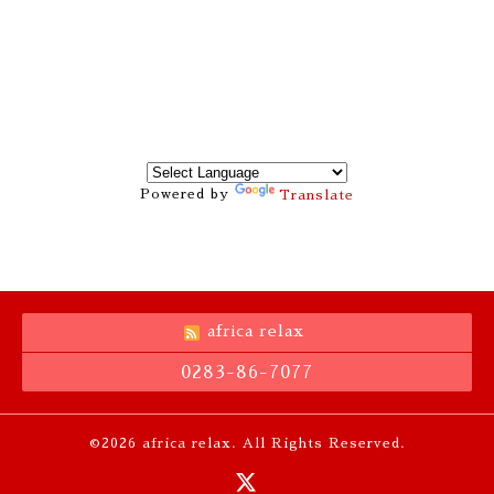
Powered by
Translate
africa relax
0283-86-7077
©2026
africa relax
. All Rights Reserved.