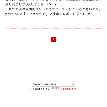
少し加工してUPしました(・∀・)
これでお店の雰囲気が少しでもわかっていただけると思います。
youtubeで「アフリカ佐野」で検索おねがいします(・∀・)
1
Powered by
Translate