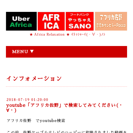
★ Africa Relaxation ★ ｲﾗｯｼｬｰｲ(・∀・)ﾉｼ
MENU ▼
インフォメーション
2018-07-19 01:20:00
youtube「アフリカ佐野」で検索してみてください(・
∀・)
アフリカ佐野 でyoutube検索
この前 佐野ケーブルテレビのハッピーに放映されました動画を