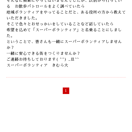
そんなに頻繁にやってはいませんでしたが、以前から行ってい
る お散歩パトロールをよく調べていたら
地域ボランティアをやってることだと、ある役所の方から教えて
いただきました。
そこで色々とおせっかいをしていることなど話していたら
希望を込めて「スーパーボランティア」と名乗ることにしまし
た。
ということで、皆さんも一緒にスーパーボランティアしません
か？
一緒に安心できる街をつくりませんか？
ご連絡お待ちしております( ^^) _旦~~
スーパーボランティア きむら大
1