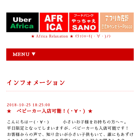
★ Africa Relaxation ★ ｲﾗｯｼｬｰｲ(・∀・)ﾉｼ
MENU ▼
インフォメーション
2018-10-25 18:25:00
★ ベビーカー入店可能！(・∀・) ★
こんにちはー(・∀・) 小さいお子様をお持ちの方へ～。
平日限定となってしまいますが、ベビーカーも入店可能です！
お客様からの声で、知り合いが小さい子供もいて、誰にもあずけ