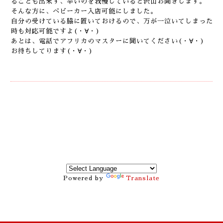
ることも出来ず、辛いのを我慢していると沢山お聞きします。
そんな方に、ベビーカー入店可能にしました。
自分の受けている脇に置いておけるので、万が一泣いてしまった
時も対応可能ですよ(・∀・)
あとは、電話でアフリカのマスターに聞いてください(・∀・)
お待ちしてります(・∀・)
Powered by
Translate