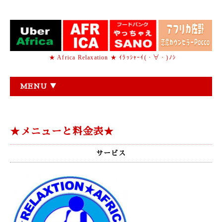
★ Africa Relaxation ★ ｲﾗｯｼｬｰｲ(・∀・)ﾉｼ
MENU ▼
★メニューと料金表★
サービス