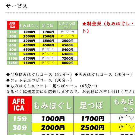
サービス
★料金表（もみほぐし・
ト）
◆全身揉みほぐしコース（65分～）◆もみほぐしコース（30分～）
◆フット＆足つぼコース（30分～）
◆もみほぐし＆フット・足つぼコース（65分～）
なるべく臨機応変に対応致しますので、お気軽にお申し付けくださ